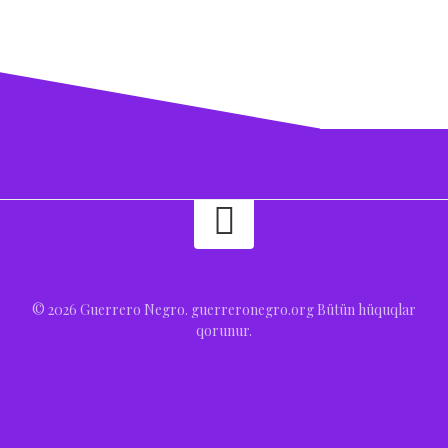
© 2026 Guerrero Negro. guerreronegro.org Bütün hüquqlar
qorunur.